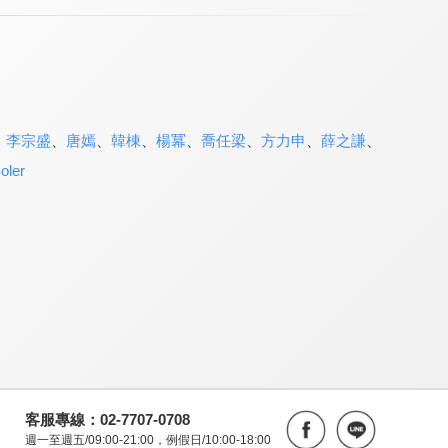
、
李宗盛
、
唐嫣
、
韓棟
、
楊冪
、
喬任梁
、
方力申
、
薛之謙
、
oler
客服專線：02-7707-0708
週一至週五/09:00-21:00，例假日/10:00-18:00