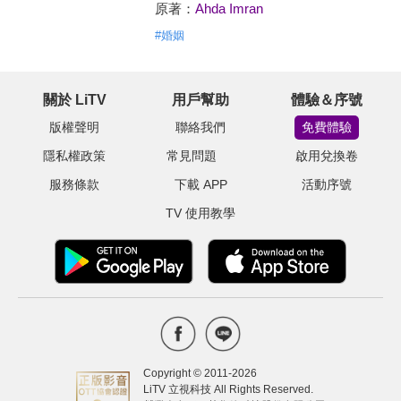
原著：
Ahda Imran
#
婚姻
關於 LiTV
用戶幫助
體驗＆序號
版權聲明
聯絡我們
免費體驗
隱私權政策
常見問題
啟用兌換卷
服務條款
下載 APP
活動序號
TV 使用教學
Copyright © 2011-
2026
LiTV 立視科技 All Rights Reserved.