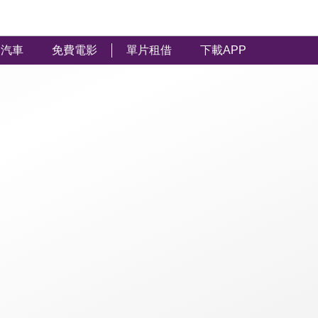
汽車
免費電影
單片租借
下載APP