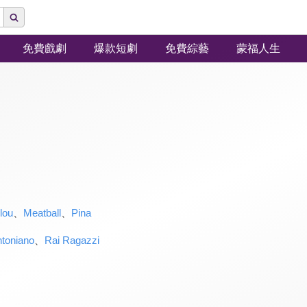
免費戲劇
爆款短劇
免費綜藝
蒙福人生
lou
、
Meatball
、
Pina
toniano
、
Rai Ragazzi