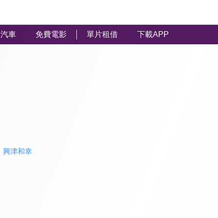
汽車
免費電影
單片租借
下載APP
、
興津和幸