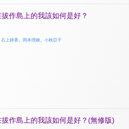
I住在拔作島上的我該如何是好？
、
石上静香
、
岡本理繪
、
小秋亞子
I住在拔作島上的我該如何是好？(無修版)