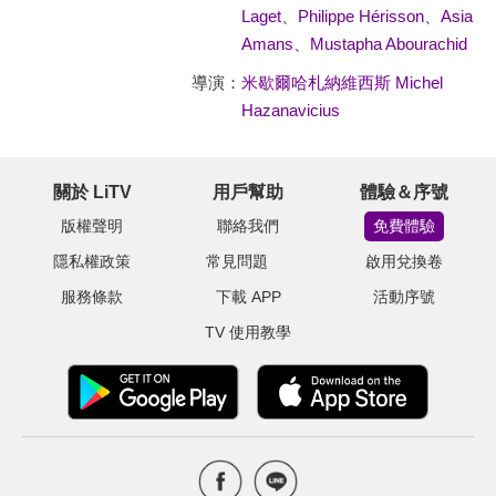
Laget
、
Philippe Hérisson
、
Asia
Amans
、
Mustapha Abourachid
導演：
米歇爾哈札納維西斯 Michel
Hazanavicius
關於 LiTV
用戶幫助
體驗＆序號
版權聲明
聯絡我們
免費體驗
隱私權政策
常見問題
啟用兌換卷
服務條款
下載 APP
活動序號
TV 使用教學