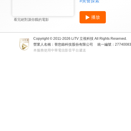
#
美食探索
播放
看完絕對讓你餓的電影
Copyright © 2011-
2026
LiTV 立視科技 All Rights Reserved.
營業人名稱：替您錄科技股份有限公司
統一編號：2774008
本服務使用中華電信影音平台遞送