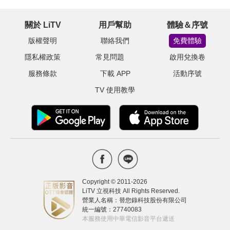
關於 LiTV
用戶幫助
體驗＆序號
版權聲明
聯絡我們
免費體驗
隱私權政策
常見問題
啟用兌換卷
服務條款
下載 APP
活動序號
TV 使用教學
Copyright © 2011-
2026
LiTV 立視科技 All Rights Reserved.
營業人名稱：替您錄科技股份有限公司
統一編號：27740083
本服務使用中華電信影音平台遞送