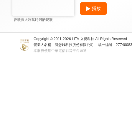
播放
反映義大利當時殘酷現狀
Copyright © 2011-
2026
LiTV 立視科技 All Rights Reserved.
營業人名稱：替您錄科技股份有限公司
統一編號：2774008
本服務使用中華電信影音平台遞送