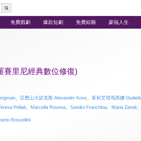
免費戲劇
爆款短劇
免費綜藝
蒙福人生
(羅賽里尼經典數位修復)
ergman
、
亞歷山大諾克斯 Alexander Knox
、
茱莉艾塔瑪西娜 Giulietta
Teresa Pellati
、
Marcella Rovena
、
Sandro Franchina
、
Maria Zanoli
o Rossellini