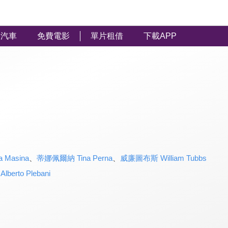
汽車
免費電影
單片租借
下載APP
 Masina
、
蒂娜佩爾納 Tina Perna
、
威廉圖布斯 William Tubbs
、
Alberto Plebani