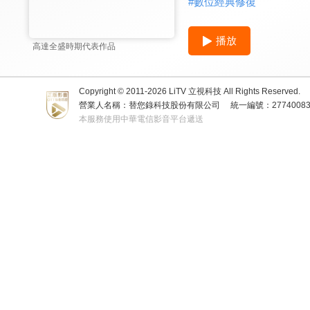
#
數位經典修復
播放
高達全盛時期代表作品
Copyright © 2011-
2026
LiTV 立視科技 All Rights Reserved.
營業人名稱：替您錄科技股份有限公司
統一編號：2774008
本服務使用中華電信影音平台遞送