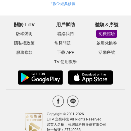
#
數位經典修復
關於 LiTV
用戶幫助
體驗＆序號
版權聲明
聯絡我們
免費體驗
隱私權政策
常見問題
啟用兌換卷
服務條款
下載 APP
活動序號
TV 使用教學
Copyright © 2011-
2026
LiTV 立視科技 All Rights Reserved.
營業人名稱：替您錄科技股份有限公司
統一編號：27740083