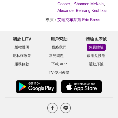
Cooper
、
Shannon McKain
、
Alexander Behrang Keshtkar
導演：
艾瑞克布萊茲 Eric Bress
關於 LiTV
用戶幫助
體驗＆序號
版權聲明
聯絡我們
免費體驗
隱私權政策
常見問題
啟用兌換卷
服務條款
下載 APP
活動序號
TV 使用教學