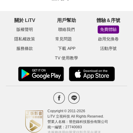
關於 LiTV
用戶幫助
體驗＆序號
版權聲明
聯絡我們
免費體驗
隱私權政策
常見問題
啟用兌換卷
服務條款
下載 APP
活動序號
TV 使用教學
Copyright © 2011-
2026
LiTV 立視科技 All Rights Reserved.
營業人名稱：替您錄科技股份有限公司
統一編號：27740083
本服務使用中華電信影音平台遞送