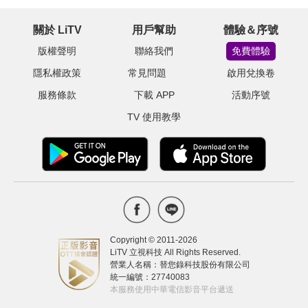
關於 LiTV
用戶幫助
體驗＆序號
版權聲明
聯絡我們
免費體驗
隱私權政策
常見問題
啟用兌換卷
服務條款
下載 APP
活動序號
TV 使用教學
Copyright © 2011-
2026
LiTV 立視科技 All Rights Reserved.
營業人名稱：替您錄科技股份有限公司
統一編號：27740083
本服務使用中華電信影音平台遞送