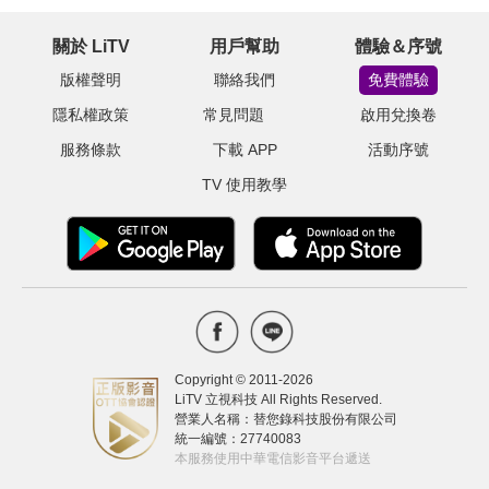
關於 LiTV
用戶幫助
體驗＆序號
版權聲明
聯絡我們
免費體驗
隱私權政策
常見問題
啟用兌換卷
服務條款
下載 APP
活動序號
TV 使用教學
Copyright © 2011-
2026
LiTV 立視科技 All Rights Reserved.
營業人名稱：替您錄科技股份有限公司
統一編號：27740083
本服務使用中華電信影音平台遞送