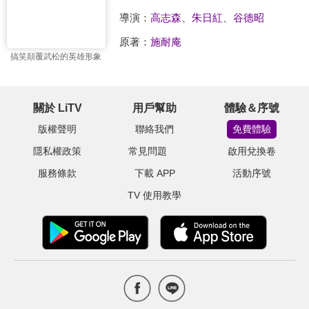
導演：
高志森
、
朱日紅
、
谷德昭
原著：
施耐庵
搞笑顛覆武松的英雄形象
關於 LiTV
用戶幫助
體驗＆序號
版權聲明
聯絡我們
免費體驗
隱私權政策
常見問題
啟用兌換卷
服務條款
下載 APP
活動序號
TV 使用教學