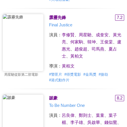
霹靂先鋒
7.2
Final Justice
演員：
李修賢
、
周星馳
、
成奎安
、
黃光
亮
、
何家駒
、
韓坤
、
王俊棠
、
盧
惠光
、
趙俊超
、
司馬燕
、
夏占
士
、
黃柏文
導演：
黃栢文
#
警匪片
#
得獎電影
#
金馬獎
#
搶劫
周星馳從影第二部電影
#
港式動作片
跛豪
8.2
To Be Number One
演員：
呂良偉
、
鄭則士
、
葉童
、
葉子
楣
、
李子雄
、
吳啟華
、
錢似鶯
、