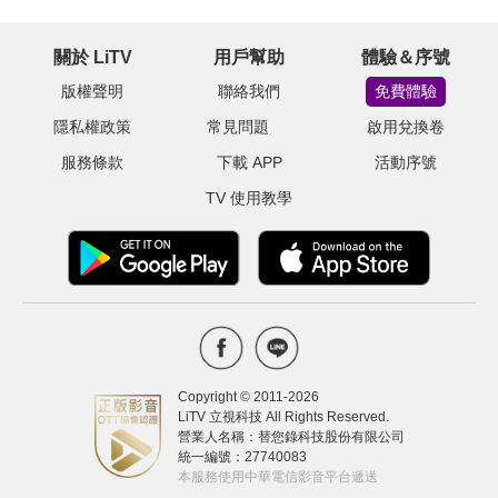
關於 LiTV
用戶幫助
體驗＆序號
版權聲明
聯絡我們
免費體驗
隱私權政策
常見問題
啟用兌換卷
服務條款
下載 APP
活動序號
TV 使用教學
Copyright © 2011-
2026
LiTV 立視科技 All Rights Reserved.
營業人名稱：替您錄科技股份有限公司
統一編號：27740083
本服務使用中華電信影音平台遞送