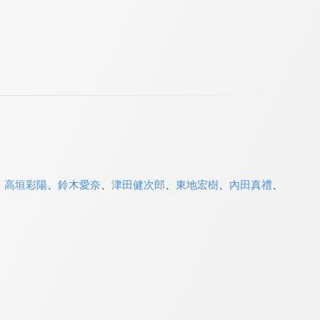
、
高垣彩陽
、
鈴木愛奈
、
津田健次郎
、
東地宏樹
、
內田真禮
、