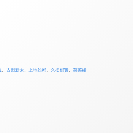
翼
、
古田新太
、
上地雄輔
、
久松郁實
、
菜菜緒