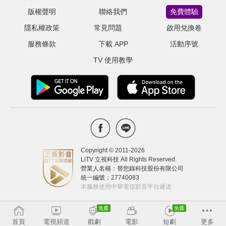
版權聲明
聯絡我們
免費體驗
隱私權政策
常見問題
啟用兌換卷
服務條款
下載 APP
活動序號
TV 使用教學
Copyright © 2011-
2026
LiTV 立視科技 All Rights Reserved.
營業人名稱：替您錄科技股份有限公司
統一編號：27740083
本服務使用中華電信影音平台遞送
首頁
電視頻道
戲劇
電影
短劇
更多