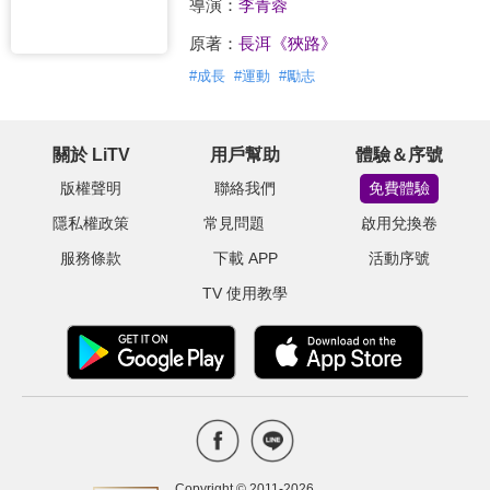
導演：
李青蓉
原著：
長洱《狹路》
#
成長
#
運動
#
勵志
關於 LiTV
用戶幫助
體驗＆序號
版權聲明
聯絡我們
免費體驗
隱私權政策
常見問題
啟用兌換卷
服務條款
下載 APP
活動序號
TV 使用教學
Copyright © 2011-
2026