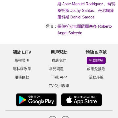
斯 Jose Manuel Rodriguez
、
喬琪
桑托斯 Jochy Santos
、
丹尼爾薩
爾科斯 Daniel Sarcos
導演：
羅伯托安吉爾薩爾塞多 Roberto
Angel Salcedo
關於 LiTV
用戶幫助
體驗＆序號
版權聲明
聯絡我們
免費體驗
隱私權政策
常見問題
啟用兌換卷
服務條款
下載 APP
活動序號
TV 使用教學