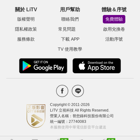
關於 LiTV
用戶幫助
體驗＆序號
版權聲明
聯絡我們
免費體驗
隱私權政策
常見問題
啟用兌換卷
服務條款
下載 APP
活動序號
TV 使用教學
Copyright © 2011-
2026
LiTV 立視科技 All Rights Reserved.
營業人名稱：替您錄科技股份有限公司
統一編號：27740083
本服務使用中華電信影音平台遞送