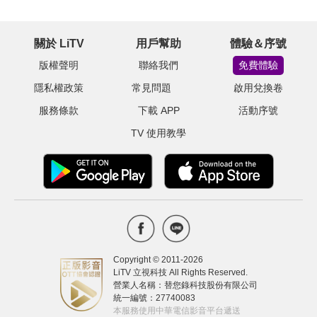
關於 LiTV
用戶幫助
體驗＆序號
版權聲明
聯絡我們
免費體驗
隱私權政策
常見問題
啟用兌換卷
服務條款
下載 APP
活動序號
TV 使用教學
Copyright © 2011-
2026
LiTV 立視科技 All Rights Reserved.
營業人名稱：替您錄科技股份有限公司
統一編號：27740083
本服務使用中華電信影音平台遞送