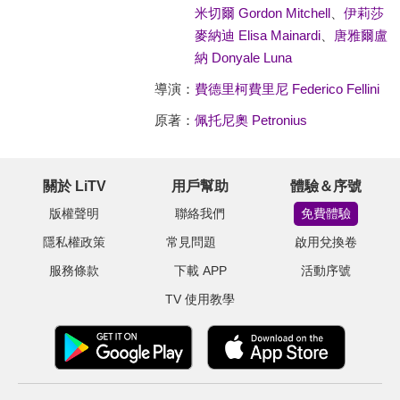
米切爾 Gordon Mitchell
、
伊莉莎
麥納迪 Elisa Mainardi
、
唐雅爾盧
納 Donyale Luna
導演：
費德里柯費里尼 Federico Fellini
原著：
佩托尼奧 Petronius
關於 LiTV
用戶幫助
體驗＆序號
版權聲明
聯絡我們
免費體驗
隱私權政策
常見問題
啟用兌換卷
服務條款
下載 APP
活動序號
TV 使用教學