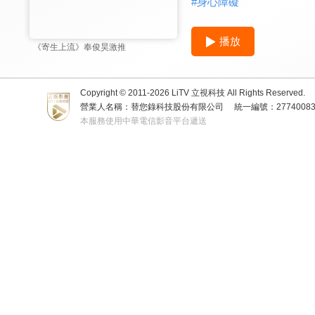
#
身心障礙
播放
《寄生上流》奉俊昊激推
Copyright © 2011-
2026
LiTV 立視科技 All Rights Reserved.
營業人名稱：替您錄科技股份有限公司
統一編號：2774008
本服務使用中華電信影音平台遞送