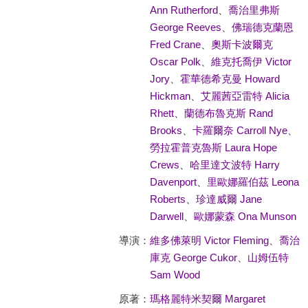
Ann Rutherford
、
喬治里弗斯
George Reeves
、
佛瑞德克蘭恩
Fred Crane
、
奧斯卡波爾克
Oscar Polk
、
維克托喬伊 Victor
Jory
、
霍華德希克曼 Howard
Hickman
、
艾麗茜亞雷特 Alicia
Rhett
、
蘭德布魯克斯 Rand
Brooks
、
卡羅爾奈 Carroll Nye
、
勞拉霍普克魯斯 Laura Hope
Crews
、
哈里達文波特 Harry
Davenport
、
里歐娜羅伯茲 Leona
Roberts
、
珍達威爾 Jane
Darwell
、
歐娜蒙森 Ona Munson
導演：
維多佛萊明 Victor Fleming
、
喬治
庫克 George Cukor
、
山姆伍特
Sam Wood
原著：
瑪格麗特米契爾 Margaret