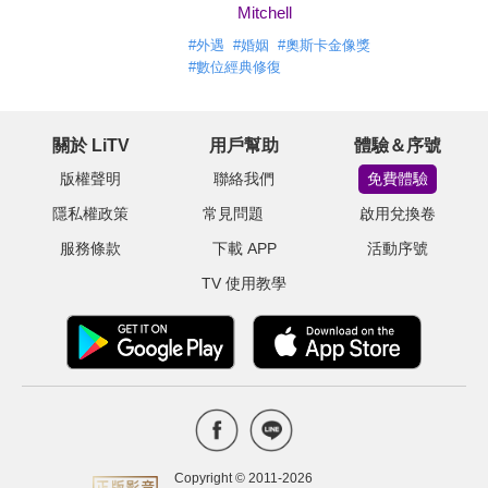
Mitchell
#
外遇
#
婚姻
#
奧斯卡金像獎
#
數位經典修復
關於 LiTV
用戶幫助
體驗＆序號
版權聲明
聯絡我們
免費體驗
隱私權政策
常見問題
啟用兌換卷
服務條款
下載 APP
活動序號
TV 使用教學
Copyright © 2011-
2026