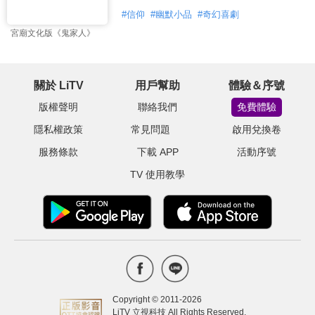
#
信仰
#
幽默小品
#
奇幻喜劇
宮廟文化版《鬼家人》
關於 LiTV
用戶幫助
體驗＆序號
版權聲明
聯絡我們
免費體驗
隱私權政策
常見問題
啟用兌換卷
服務條款
下載 APP
活動序號
TV 使用教學
Copyright © 2011-
2026
LiTV 立視科技 All Rights Reserved.