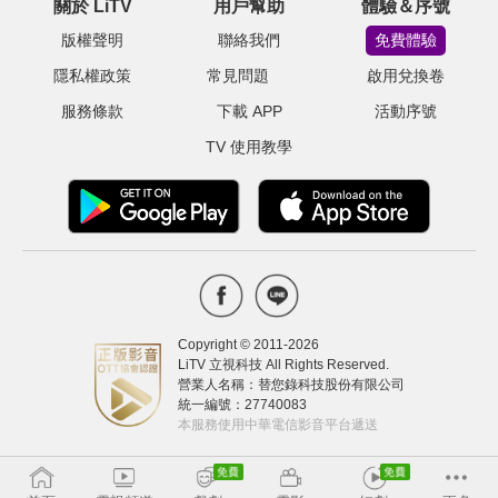
關於 LiTV
用戶幫助
體驗＆序號
版權聲明
聯絡我們
免費體驗
隱私權政策
常見問題
啟用兌換卷
服務條款
下載 APP
活動序號
TV 使用教學
Copyright © 2011-
2026
LiTV 立視科技 All Rights Reserved.
營業人名稱：替您錄科技股份有限公司
統一編號：27740083
本服務使用中華電信影音平台遞送