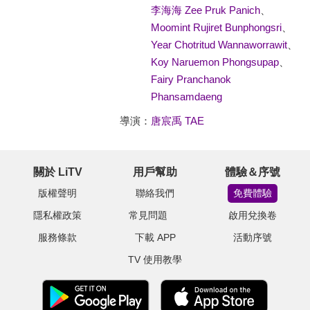
李海海 Zee Pruk Panich
、
Moomint Rujiret Bunphongsri
、
Year Chotritud Wannaworrawit
、
Koy Naruemon Phongsupap
、
Fairy Pranchanok
Phansamdaeng
導演：
唐宸禹 TAE
關於 LiTV
用戶幫助
體驗＆序號
版權聲明
聯絡我們
免費體驗
隱私權政策
常見問題
啟用兌換卷
服務條款
下載 APP
活動序號
TV 使用教學