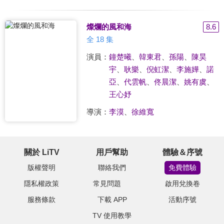
燦爛的風和海
8.6
全 18 集
演員：
鐘楚曦
、
韓東君
、
孫陽
、
陳昊
宇
、
耿樂
、
倪虹潔
、
李施嬅
、
諾
亞
、
代雲帆
、
佟晨潔
、
姚有虞
、
王心妤
導演：
李漠
、
徐維寬
關於 LiTV
用戶幫助
體驗＆序號
版權聲明
聯絡我們
免費體驗
隱私權政策
常見問題
啟用兌換卷
服務條款
下載 APP
活動序號
TV 使用教學