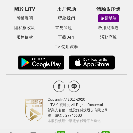
關於 LiTV
用戶幫助
體驗＆序號
版權聲明
聯絡我們
免費體驗
隱私權政策
常見問題
啟用兌換卷
服務條款
下載 APP
活動序號
TV 使用教學
Copyright © 2011-
2026
LiTV 立視科技 All Rights Reserved.
營業人名稱：替您錄科技股份有限公司
統一編號：27740083
本服務使用中華電信影音平台遞送