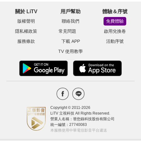
關於 LiTV
用戶幫助
體驗＆序號
版權聲明
聯絡我們
免費體驗
隱私權政策
常見問題
啟用兌換卷
服務條款
下載 APP
活動序號
TV 使用教學
Copyright © 2011-
2026
LiTV 立視科技 All Rights Reserved.
營業人名稱：替您錄科技股份有限公司
統一編號：27740083
本服務使用中華電信影音平台遞送