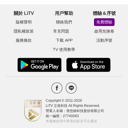
關於 LiTV
用戶幫助
體驗＆序號
版權聲明
聯絡我們
免費體驗
隱私權政策
常見問題
啟用兌換卷
服務條款
下載 APP
活動序號
TV 使用教學
Copyright © 2011-
2026
LiTV 立視科技 All Rights Reserved.
營業人名稱：替您錄科技股份有限公司
統一編號：27740083
本服務使用中華電信影音平台遞送