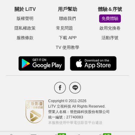
關於 LiTV
用戶幫助
體驗＆序號
版權聲明
聯絡我們
免費體驗
隱私權政策
常見問題
啟用兌換卷
服務條款
下載 APP
活動序號
TV 使用教學
Copyright © 2011-
2026
LiTV 立視科技 All Rights Reserved.
營業人名稱：替您錄科技股份有限公司
統一編號：27740083
本服務使用中華電信影音平台遞送