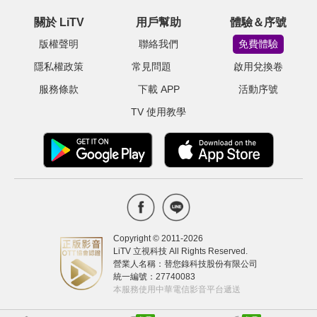
關於 LiTV
用戶幫助
體驗＆序號
版權聲明
聯絡我們
免費體驗
隱私權政策
常見問題
啟用兌換卷
服務條款
下載 APP
活動序號
TV 使用教學
Copyright © 2011-
2026
LiTV 立視科技 All Rights Reserved.
營業人名稱：替您錄科技股份有限公司
統一編號：27740083
本服務使用中華電信影音平台遞送