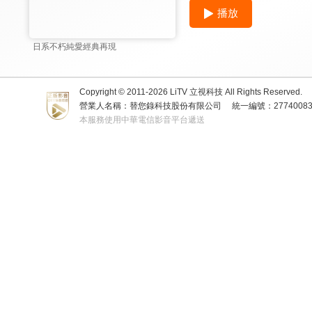
播放
日系不朽純愛經典再現
Copyright © 2011-
2026
LiTV 立視科技 All Rights Reserved.
營業人名稱：替您錄科技股份有限公司
統一編號：2774008
本服務使用中華電信影音平台遞送