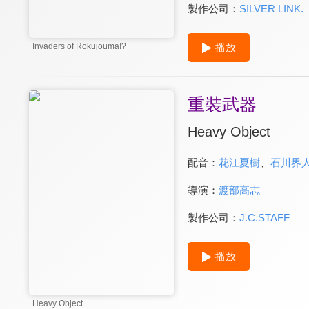
製作公司：
SILVER LINK.
播放
Invaders of Rokujouma!?
重裝武器
Heavy Object
配音：
花江夏樹
、
石川界
導演：
渡部高志
製作公司：
J.C.STAFF
播放
Heavy Object