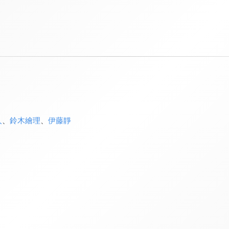
人
、
鈴木繪理
、
伊藤靜