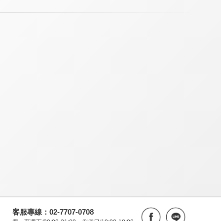
客服專線：02-7707-0708