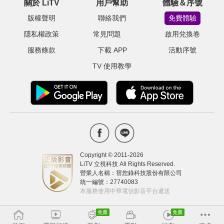
關於 LiTV
用戶幫助
體驗＆序號
版權聲明
聯絡我們
免費體驗
隱私權政策
常見問題
啟用兌換卷
服務條款
下載 APP
活動序號
TV 使用教學
Copyright © 2011-
2026
LiTV 立視科技 All Rights Reserved.
營業人名稱：替您錄科技股份有限公司
統一編號：27740083
本服務使用中華電信影音平台遞送