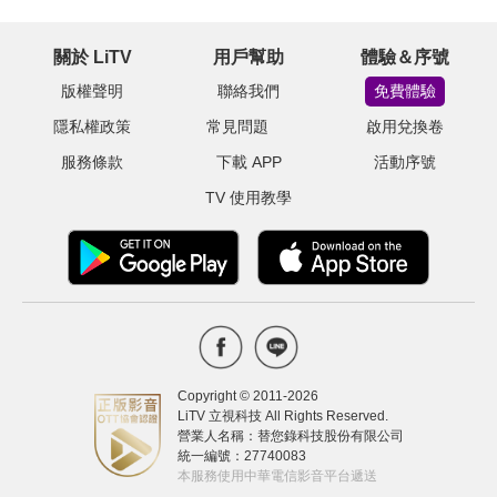
關於 LiTV
用戶幫助
體驗＆序號
版權聲明
聯絡我們
免費體驗
隱私權政策
常見問題
啟用兌換卷
服務條款
下載 APP
活動序號
TV 使用教學
Copyright © 2011-
2026
LiTV 立視科技 All Rights Reserved.
營業人名稱：替您錄科技股份有限公司
統一編號：27740083
本服務使用中華電信影音平台遞送