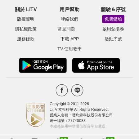
關於 LiTV
用戶幫助
體驗＆序號
版權聲明
聯絡我們
免費體驗
隱私權政策
常見問題
啟用兌換卷
服務條款
下載 APP
活動序號
TV 使用教學
Copyright © 2011-
2026
LiTV 立視科技 All Rights Reserved.
營業人名稱：替您錄科技股份有限公司
統一編號：27740083
本服務使用中華電信影音平台遞送