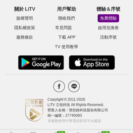
關於 LiTV
用戶幫助
體驗＆序號
版權聲明
聯絡我們
免費體驗
隱私權政策
常見問題
啟用兌換卷
服務條款
下載 APP
活動序號
TV 使用教學
Copyright © 2011-
2026
LiTV 立視科技 All Rights Reserved.
營業人名稱：替您錄科技股份有限公司
統一編號：27740083
本服務使用中華電信影音平台遞送