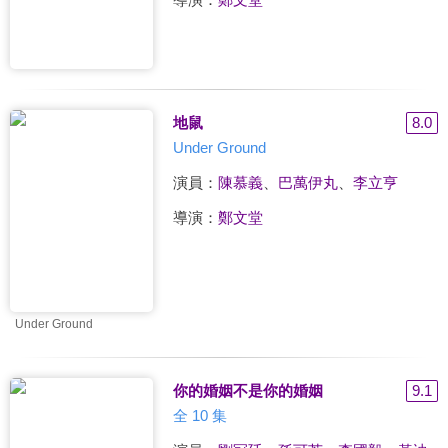
地鼠
8.0
Under Ground
演員：
陳慕義
、
巴萬伊丸
、
李立亨
導演：
鄭文堂
Under Ground
你的婚姻不是你的婚姻
9.1
全 10 集