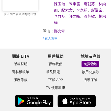
陳玉治
、
陳季霞
、
唐朝芬
、
林純
如
、
紀素女
、
李宗穎
、
彭浩秦
、
伊正攜手莊凱勛翻轉逆境
李竹琴
、
許文峰
、
游英敏
、
楊宗
樺
導演：
鄭文堂
#
真人真事
關於 LiTV
用戶幫助
體驗＆序號
版權聲明
聯絡我們
免費體驗
隱私權政策
常見問題
啟用兌換卷
服務條款
下載 APP
活動序號
TV 使用教學