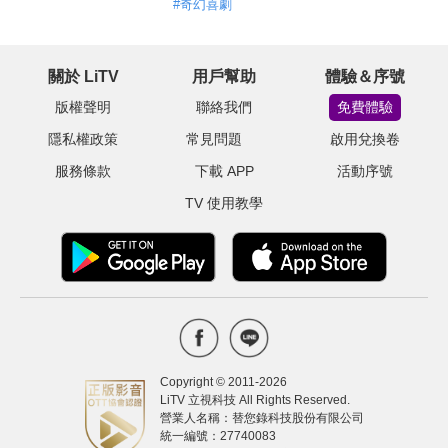
#
奇幻喜劇
關於 LiTV
用戶幫助
體驗＆序號
版權聲明
聯絡我們
免費體驗
隱私權政策
常見問題
啟用兌換卷
服務條款
下載 APP
活動序號
TV 使用教學
Copyright © 2011-
2026
LiTV 立視科技 All Rights Reserved.
營業人名稱：替您錄科技股份有限公司
統一編號：27740083