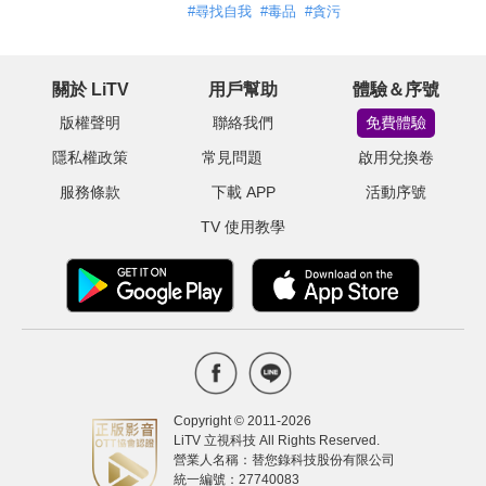
#
尋找自我
#
毒品
#
貪污
關於 LiTV
用戶幫助
體驗＆序號
版權聲明
聯絡我們
免費體驗
隱私權政策
常見問題
啟用兌換卷
服務條款
下載 APP
活動序號
TV 使用教學
Copyright © 2011-
2026
LiTV 立視科技 All Rights Reserved.
營業人名稱：替您錄科技股份有限公司
統一編號：27740083