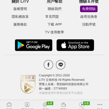
關於 LiTV
用戶幫助
體驗＆序號
版權聲明
聯絡我們
免費體驗
隱私權政策
常見問題
啟用兌換卷
服務條款
下載 APP
活動序號
TV 使用教學
Copyright © 2011-
2026
LiTV 立視科技 All Rights Reserved.
營業人名稱：替您錄科技股份有限公司
統一編號：27740083
本服務使用中華電信影音平台遞送