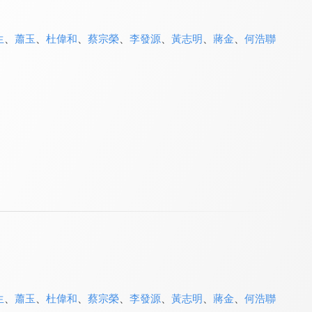
生
、
蕭玉
、
杜偉和
、
蔡宗榮
、
李發源
、
黃志明
、
蔣金
、
何浩聯
生
、
蕭玉
、
杜偉和
、
蔡宗榮
、
李發源
、
黃志明
、
蔣金
、
何浩聯