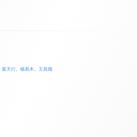
、
葉天行
、
楊易木
、
王昌熾