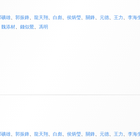
祁礦雄
、
郭振鋒
、
龍天翔
、
白彪
、
侯炳瑩
、
關鋒
、
元德
、
王力
、
李海
、
魏添材
、
錢似鶯
、
馮明
祁礦雄
、
郭振鋒
、
龍天翔
、
白彪
、
侯炳瑩
、
關鋒
、
元德
、
王力
、
李海