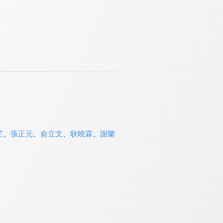
芷
、
張正元
、
俞立文
、
耿曉霖
、
謝蘭