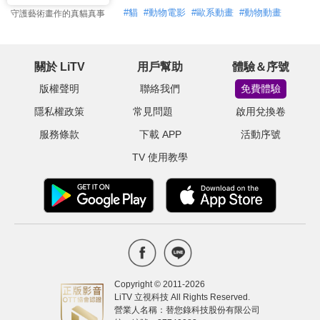
#
貓
#
動物電影
#
歐系動畫
#
動物動畫
守護藝術畫作的真貓真事
關於 LiTV
用戶幫助
體驗＆序號
版權聲明
聯絡我們
免費體驗
隱私權政策
常見問題
啟用兌換卷
服務條款
下載 APP
活動序號
TV 使用教學
Copyright © 2011-
2026
LiTV 立視科技 All Rights Reserved.
營業人名稱：替您錄科技股份有限公司