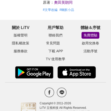
原著：
奧田英朗同
#
文學改編
#
幽默小品
關於 LiTV
用戶幫助
體驗＆序號
版權聲明
聯絡我們
免費體驗
隱私權政策
常見問題
啟用兌換卷
服務條款
下載 APP
活動序號
TV 使用教學
Copyright © 2011-
2026
LiTV 立視科技 All Rights Reserved.