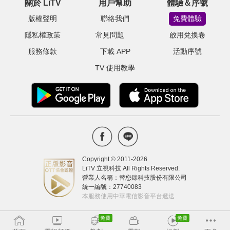
關於 LiTV
用戶幫助
體驗＆序號
版權聲明
聯絡我們
免費體驗
隱私權政策
常見問題
啟用兌換卷
服務條款
下載 APP
活動序號
TV 使用教學
Copyright © 2011-
2026
LiTV 立視科技 All Rights Reserved.
營業人名稱：替您錄科技股份有限公司
統一編號：27740083
本服務使用中華電信影音平台遞送