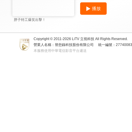
播放
胖子特工爆笑出擊！
Copyright © 2011-
2026
LiTV 立視科技 All Rights Reserved.
營業人名稱：替您錄科技股份有限公司
統一編號：2774008
本服務使用中華電信影音平台遞送